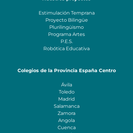
Estimulación Temprana
Proyecto Bilingüe
Plurilingüismo
Programa Artes
P.E.S.
Robótica Educativa
Colegios de la Provincia España Centro
Ávila
Toledo
Madrid
Salamanca
Zamora
Angola
Cuenca