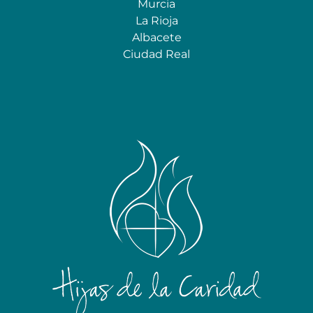
Murcia
La Rioja
Albacete
Ciudad Real