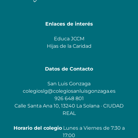
Enlaces de interés
Educa JCCM
Hijas de la Caridad
Datos de Contacto
San Luis Gonzaga
colegioslg@colegiosanluisgonzaga.es
926 648 801
Calle Santa Ana 10, 13240 La Solana · CIUDAD
REAL
Horario del colegio
Lunes a Viernes de 7:30 a
17:00